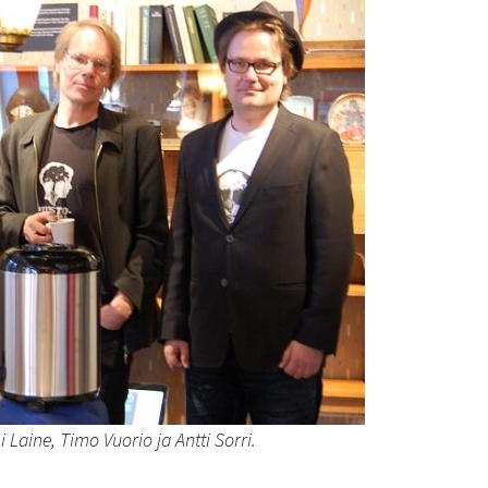
i Laine, Timo Vuorio ja Antti Sorri.