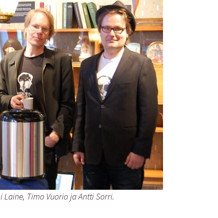
i Laine, Timo Vuorio ja Antti Sorri.