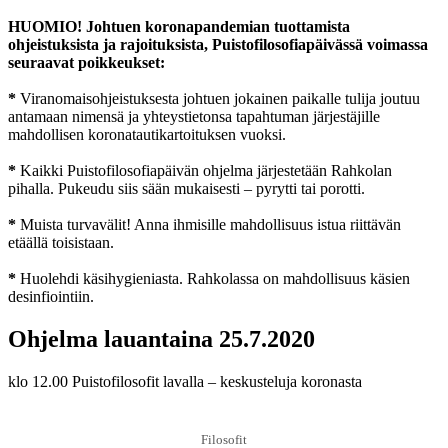
HUOMIO! Johtuen koronapandemian tuottamista
ohjeistuksista ja rajoituksista, Puistofilosofiapäivässä voimassa
seuraavat poikkeukset:
*
Viranomaisohjeistuksesta johtuen jokainen paikalle tulija joutuu
antamaan nimensä ja yhteystietonsa tapahtuman järjestäjille
mahdollisen koronatautikartoituksen vuoksi.
*
Kaikki Puistofilosofiapäivän ohjelma järjestetään Rahkolan
pihalla. Pukeudu siis sään mukaisesti – pyrytti tai porotti.
*
Muista turvavälit! Anna ihmisille mahdollisuus istua riittävän
etäällä toisistaan.
*
Huolehdi käsihygieniasta. Rahkolassa on mahdollisuus käsien
desinfiointiin.
Ohjelma lauantaina 25.7.2020
klo 12.00 Puistofilosofit lavalla – keskusteluja koronasta
Filosofit