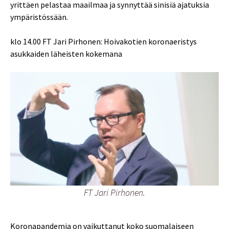
yrittäen pelastaa maailmaa ja synnyttää sinisiä ajatuksia
ympäristössään.
klo 14.00 FT Jari Pirhonen: Hoivakotien koronaeristys
asukkaiden läheisten kokemana
FT Jari Pirhonen.
Koronapandemia on vaikuttanut koko suomalaiseen