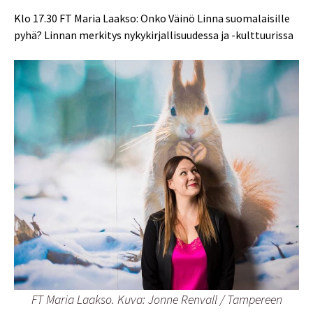
Klo 17.30 FT Maria Laakso: Onko Väinö Linna suomalaisille
pyhä? Linnan merkitys nykykirjallisuudessa ja -kulttuurissa
FT Maria Laakso. Kuva: Jonne Renvall / Tampereen