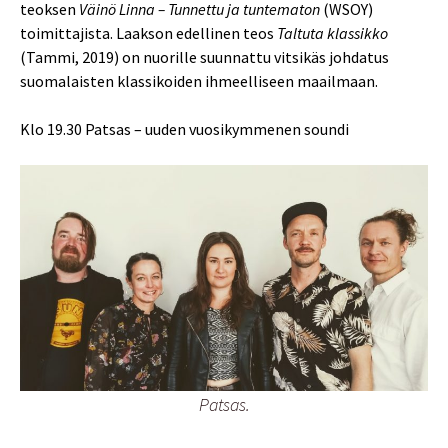
teoksen
Väinö Linna – Tunnettu ja tuntematon
(WSOY)
toimittajista. Laakson edellinen teos
Taltuta klassikko
(Tammi, 2019) on nuorille suunnattu vitsikäs johdatus
suomalaisten klassikoiden ihmeelliseen maailmaan.
Klo 19.30 Patsas – uuden vuosikymmenen soundi
Patsas.