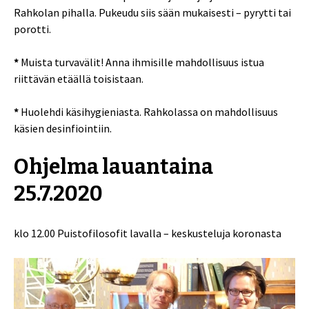
Rahkolan pihalla. Pukeudu siis sään mukaisesti – pyrytti tai
porotti.
*
Muista turvavälit! Anna ihmisille mahdollisuus istua
riittävän etäällä toisistaan.
*
Huolehdi käsihygieniasta. Rahkolassa on mahdollisuus
käsien desinfiointiin.
Ohjelma lauantaina
25.7.2020
klo 12.00 Puistofilosofit lavalla – keskusteluja koronasta