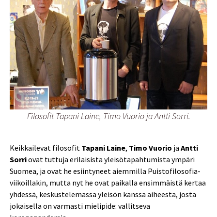
Filosofit Tapani Laine, Timo Vuorio ja Antti Sorri.
Keikkailevat filosofit
Tapani Laine
,
Timo Vuorio
ja
Antti
Sorri
ovat tuttuja erilaisista yleisötapahtumista ympäri
Suomea, ja ovat he esiintyneet aiemmilla Puistofilosofia-
viikoillakin, mutta nyt he ovat paikalla ensimmäistä kertaa
yhdessä, keskustelemassa yleisön kanssa aiheesta, josta
jokaisella on varmasti mielipide: vallitseva