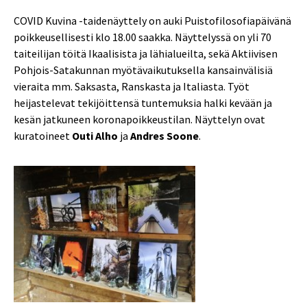
COVID Kuvina -taidenäyttely on auki Puistofilosofiapäivänä
poikkeusellisesti klo 18.00 saakka. Näyttelyssä on yli 70
taiteilijan töitä Ikaalisista ja lähialueilta, sekä Aktiivisen
Pohjois-Satakunnan myötävaikutuksella kansainvälisiä
vieraita mm. Saksasta, Ranskasta ja Italiasta. Työt
heijastelevat tekijöittensä tuntemuksia halki kevään ja
kesän jatkuneen koronapoikkeustilan. Näyttelyn ovat
kuratoineet
Outi Alho
ja
Andres Soone
.