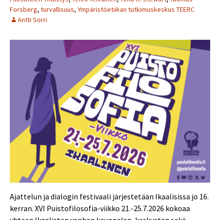
Forsberg
,
turvallisuus
,
Ympäristöetiikan tutkimuskeskus TEERC
Antti Sorri
Ajattelun ja dialogin festivaali järjestetään Ikaalisissa jo 16.
kerran. XVI Puistofilosofia-viikko 21.-25.7.2026 kokoaa