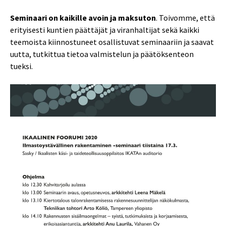
Seminaari on kaikille avoin ja maksuton
. Toivomme, että
erityisesti kuntien päättäjät ja viranhaltijat sekä kaikki
teemoista kiinnostuneet osallistuvat seminaariin ja saavat
uutta, tutkittua tietoa valmistelun ja päätöksenteon
tueksi.