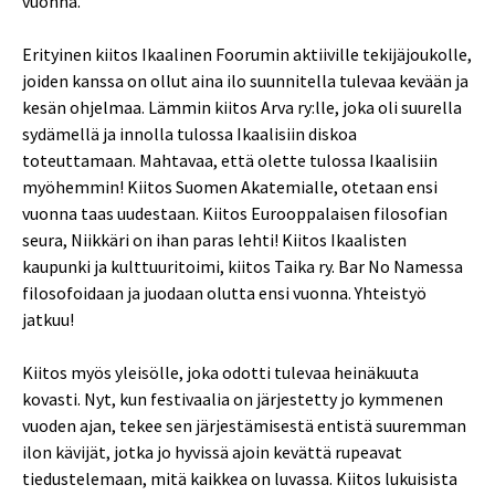
vuonna.
Erityinen kiitos Ikaalinen Foorumin aktiiville tekijäjoukolle,
joiden kanssa on ollut aina ilo suunnitella tulevaa kevään ja
kesän ohjelmaa. Lämmin kiitos Arva ry:lle, joka oli suurella
sydämellä ja innolla tulossa Ikaalisiin diskoa
toteuttamaan. Mahtavaa, että olette tulossa Ikaalisiin
myöhemmin! Kiitos Suomen Akatemialle, otetaan ensi
vuonna taas uudestaan. Kiitos Eurooppalaisen filosofian
seura, Niikkäri on ihan paras lehti! Kiitos Ikaalisten
kaupunki ja kulttuuritoimi, kiitos Taika ry. Bar No Namessa
filosofoidaan ja juodaan olutta ensi vuonna. Yhteistyö
jatkuu!
Kiitos myös yleisölle, joka odotti tulevaa heinäkuuta
kovasti. Nyt, kun festivaalia on järjestetty jo kymmenen
vuoden ajan, tekee sen järjestämisestä entistä suuremman
ilon kävijät, jotka jo hyvissä ajoin kevättä rupeavat
tiedustelemaan, mitä kaikkea on luvassa. Kiitos lukuisista