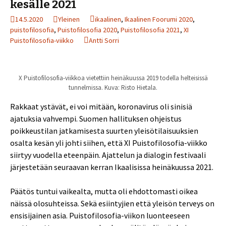
kesälle 2021
14.5.2020
Yleinen
ikaalinen
,
Ikaalinen Foorumi 2020
,
puistofilosofia
,
Puistofilosofia 2020
,
Puistofilosofia 2021
,
XI
Puistofilosofia-viikko
Antti Sorri
X Puistofilosofia-viikkoa vietettiin heinäkuussa 2019 todella helteisissä
tunnelmissa. Kuva: Risto Hietala.
Rakkaat ystävät, ei voi mitään, koronavirus oli sinisiä
ajatuksia vahvempi. Suomen hallituksen ohjeistus
poikkeustilan jatkamisesta suurten yleisötilaisuuksien
osalta kesän yli johti siihen, että XI Puistofilosofia-viikko
siirtyy vuodella eteenpäin. Ajattelun ja dialogin festivaali
järjestetään seuraavan kerran Ikaalisissa heinäkuussa 2021.
Päätös tuntui vaikealta, mutta oli ehdottomasti oikea
näissä olosuhteissa. Sekä esiintyjien että yleisön terveys on
ensisijainen asia. Puistofilosofia-viikon luonteeseen