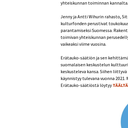
yhteiskunnan toiminnan kannalta.
Jenny ja Antti Wihurin rahasto, S
kulturfonden perustivat toukokuu
parantamiseksi Suomessa. Rakenta
toimivan yhteiskunnan perusedell
vaikeaksi viime vuosina.
Erätauko-säätiön ja sen kehittäm
suomalaisen keskustelun kulttuur
keskusteleva kansa. Siihen liittyv
käynnistyy tulevana vuonna 2021. 
Erätauko-säätiöstä löytyy
TÄÄLTÄ