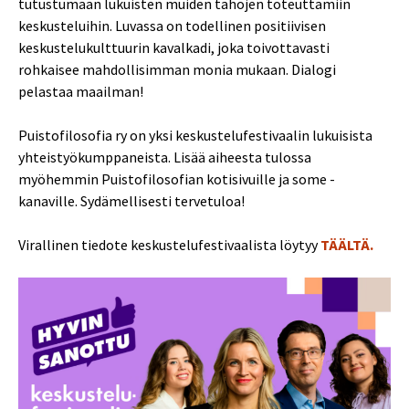
tutustumaan lukuisten muiden tahojen toteuttamiin
keskusteluihin. Luvassa on todellinen positiivisen
keskustelukulttuurin kavalkadi, joka toivottavasti
rohkaisee mahdollisimman monia mukaan. Dialogi
pelastaa maailman!
Puistofilosofia ry on yksi keskustelufestivaalin lukuisista
yhteistyökumppaneista. Lisää aiheesta tulossa
myöhemmin Puistofilosofian kotisivuille ja some -
kanaville. Sydämellisesti tervetuloa!
Virallinen tiedote keskustelufestivaalista löytyy
TÄÄLTÄ.