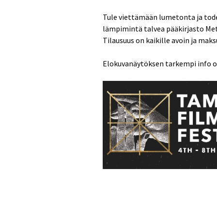
Tule viettämään lumetonta ja tode
lämpimintä talvea pääkirjasto Mets
Tilausuus on kaikille avoin ja mak
Elokuvanäytöksen tarkempi info o