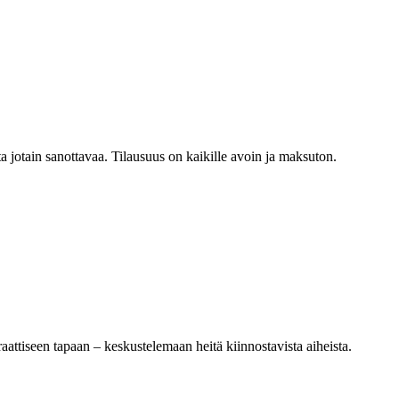
a jotain sanottavaa. Tilausuus on kaikille avoin ja maksuton.
kraattiseen tapaan – keskustelemaan heitä kiinnostavista aiheista.