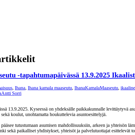
rtikkelit
seutu -tapahtumapäivässä 13.9.2025 Ikaalis
maisuus
,
Ihana
,
Ihana kamala maaseutu
,
IhanaKamalaMaaseutu
,
ikaalin
a
Antti Sorri
ssä 13.9.2025. Kyseessä on yhdeksälle paikkakunnalle levittäytyvä as
 sekä koulut, unohtamatta houkuttelevia asuntoesittelyjä.
sö pääsee tutustumaan asumisen mahdollisuuksiin, arkeen ja yhteisön läm
i sekä paikalliset yhdistykset, yhteisöt ja palvelutuottajat esittelevät t