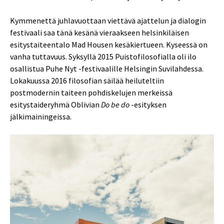
Kymmenettä juhlavuottaan viettävä ajattelun ja dialogin
festivaali saa tänä kesänä vieraakseen helsinkiläisen
esitystaiteentalo Mad Housen kesäkiertueen. Kyseessä on
vanha tuttavuus. Syksyllä 2015 Puistofilosofialla oli ilo
osallistua Puhe Nyt -festivaalille Helsingin Suvilahdessa.
Lokakuussa 2016 filosofian säilää heiluteltiin
postmodernin taiteen pohdiskelujen merkeissä
esitystaideryhmä Oblivian
Do be do
-esityksen
jälkimainingeissa.