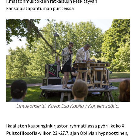
ilmastonmuutoksen ratkaisuun keskittyvän
kansalaistapahtuman puitteissa.
Lintukonsertti. Kuva: Esa Kapila / Koneen säätiö.
Ikaalisten kaupunginkirjaston ryhmätilassa pyörii koko X
Puistofilosofia-viikon 23.-27.7. ajan Oblivian hypnoottinen,