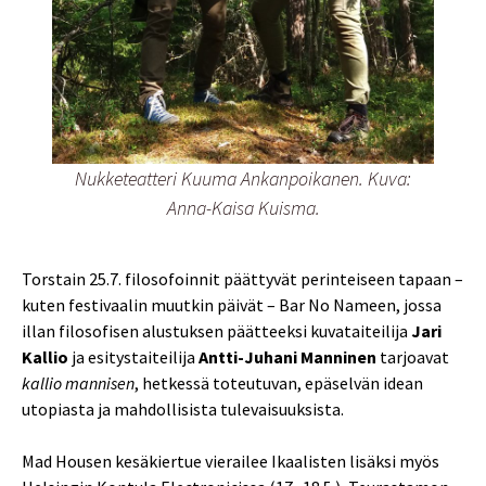
Nukketeatteri Kuuma Ankanpoikanen. Kuva:
Anna-Kaisa Kuisma.
Torstain 25.7. filosofoinnit päättyvät perinteiseen tapaan –
kuten festivaalin muutkin päivät – Bar No Nameen, jossa
illan filosofisen alustuksen päätteeksi kuvataiteilija
Jari
Kallio
ja esitystaiteilija
Antti-Juhani Manninen
tarjoavat
kallio mannisen
, hetkessä toteutuvan, epäselvän idean
utopiasta ja mahdollisista tulevaisuuksista.
Mad Housen kesäkiertue vierailee Ikaalisten lisäksi myös