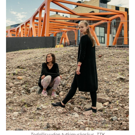
Todellisuuden tutkimuskeskus, TTK