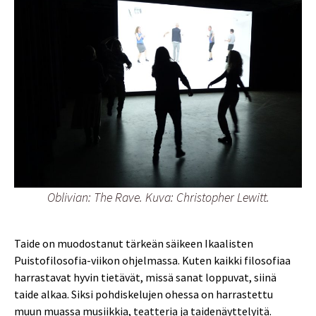
Oblivian: The Rave. Kuva: Christopher Lewitt.
Taide on muodostanut tärkeän säikeen Ikaalisten
Puistofilosofia-viikon ohjelmassa. Kuten kaikki filosofiaa
harrastavat hyvin tietävät, missä sanat loppuvat, siinä
taide alkaa. Siksi pohdiskelujen ohessa on harrastettu
muun muassa musiikkia, teatteria ja taidenäyttelyitä.