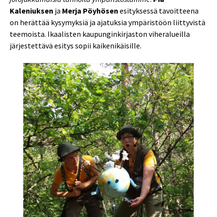
Kaleniuksen
ja
Merja Pöyhösen
esityksessä tavoitteena
on herättää kysymyksiä ja ajatuksia ympäristöön liittyvistä
teemoista. Ikaalisten kaupunginkirjaston viheralueilla
järjestettävä esitys sopii kaikenikäisille.