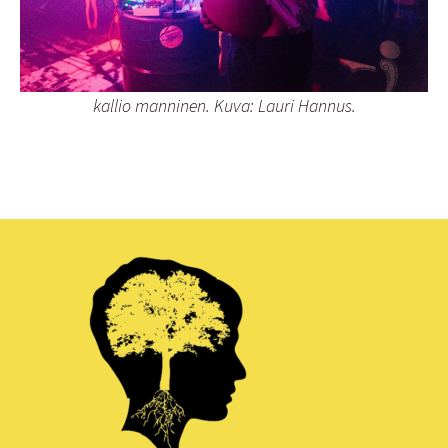
kallio manninen. Kuva: Lauri Hannus.