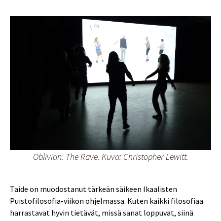
Oblivian: The Rave. Kuva: Christopher Lewitt.
Taide on muodostanut tärkeän säikeen Ikaalisten
Puistofilosofia-viikon ohjelmassa. Kuten kaikki filosofiaa
harrastavat hyvin tietävät, missä sanat loppuvat, siinä