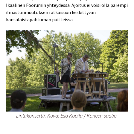
Ikaalinen Foorumin yhteydessä. Ajoitus ei voisi olla parempi
ilmastonmuutoksen ratkaisuun keskittyvän
kansalaistapahtuman puitteissa.
Lintukonsertti. Kuva: Esa Kapila / Koneen säätiö.