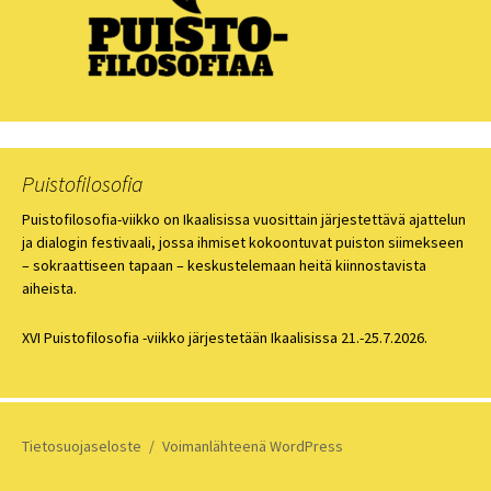
Puistofilosofia
Puistofilosofia-viikko on Ikaalisissa vuosittain järjestettävä ajattelun
ja dialogin festivaali, jossa ihmiset kokoontuvat puiston siimekseen
– sokraattiseen tapaan – keskustelemaan heitä kiinnostavista
aiheista.
XVI Puistofilosofia -viikko järjestetään Ikaalisissa 21.-25.7.2026.
Tietosuojaseloste
Voimanlähteenä WordPress