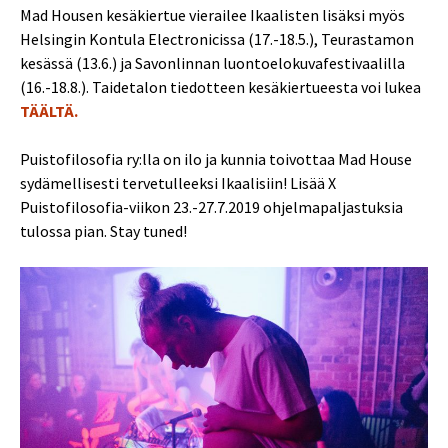
Mad Housen kesäkiertue vierailee Ikaalisten lisäksi myös
Helsingin Kontula Electronicissa (17.-18.5.), Teurastamon
kesässä (13.6.) ja Savonlinnan luontoelokuvafestivaalilla
(16.-18.8.). Taidetalon tiedotteen kesäkiertueesta voi lukea
TÄÄLTÄ.
Puistofilosofia ry:lla on ilo ja kunnia toivottaa Mad House
sydämellisesti tervetulleeksi Ikaalisiin! Lisää X
Puistofilosofia-viikon 23.-27.7.2019 ohjelmapaljastuksia
tulossa pian. Stay tuned!