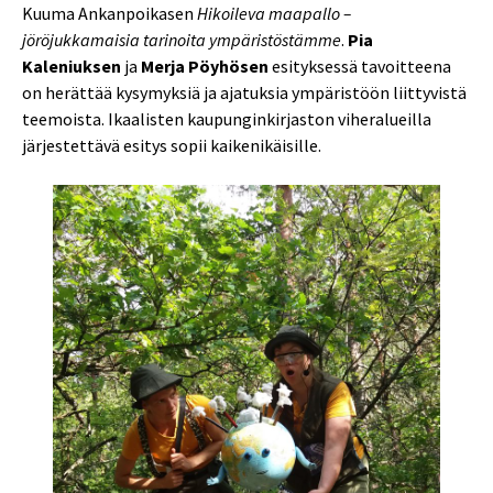
Kuuma Ankanpoikasen
Hikoileva maapallo –
jöröjukkamaisia tarinoita ympäristöstämme
.
Pia
Kaleniuksen
ja
Merja Pöyhösen
esityksessä tavoitteena
on herättää kysymyksiä ja ajatuksia ympäristöön liittyvistä
teemoista. Ikaalisten kaupunginkirjaston viheralueilla
järjestettävä esitys sopii kaikenikäisille.