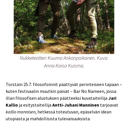
Nukketeatteri Kuuma Ankanpoikanen. Kuva:
Anna-Kaisa Kuisma.
Torstain 25.7. filosofoinnit päättyvät perinteiseen tapaan –
kuten festivaalin muutkin päivät – Bar No Nameen, jossa
illan filosofisen alustuksen päätteeksi kuvataiteilija
Jari
Kallio
ja esitystaiteilija
Antti-Juhani Manninen
tarjoavat
kallio mannisen
, hetkessä toteutuvan, epäselvän idean
utopiasta ja mahdollisista tulevaisuuksista.