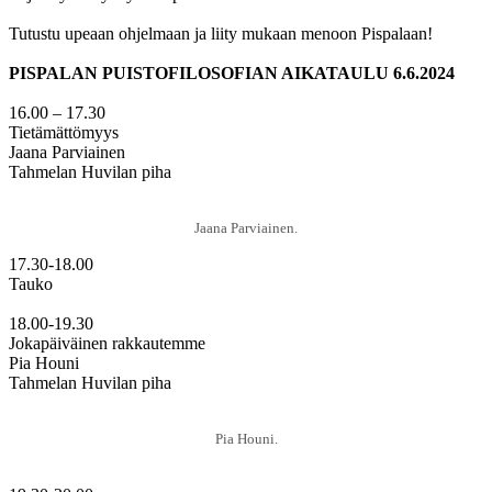
Tutustu upeaan ohjelmaan ja liity mukaan menoon Pispalaan!
PISPALAN PUISTOFILOSOFIAN AIKATAULU 6.6.2024
16.00 – 17.30
Tietämättömyys
Jaana Parviainen
Tahmelan Huvilan piha
Jaana Parviainen.
17.30-18.00
Tauko
18.00-19.30
Jokapäiväinen rakkautemme
Pia Houni
Tahmelan Huvilan piha
Pia Houni.