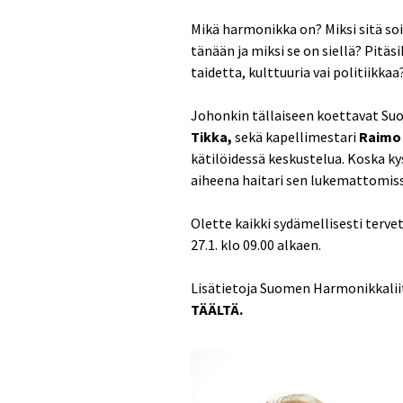
Mikä harmonikka on? Miksi sitä soi
tänään ja miksi se on siellä? Pitä
taidetta, kulttuuria vai politiikkaa
Johonkin tällaiseen koettavat Suo
Tikka,
sekä kapellimestari
Raimo 
kätilöidessä keskustelua. Koska kyse
aiheena haitari sen lukemattomissa
Olette kaikki sydämellisesti terve
27.1. klo 09.00 alkaen.
Lisätietoja Suomen Harmonikkalii
TÄÄLTÄ.