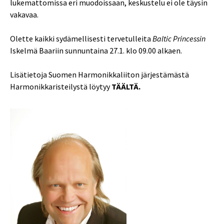
lukemattomissa eri muodoissaan, keskustelu ei ole täysin
vakavaa.
Olette kaikki sydämellisesti tervetulleita
Baltic Princessin
Iskelmä Baariin sunnuntaina 27.1. klo 09.00 alkaen.
Lisätietoja Suomen Harmonikkaliiton järjestämästä
Harmonikkaristeilystä löytyy
TÄÄLTÄ.