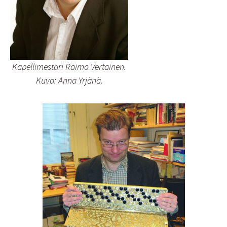
Kapellimestari Raimo Vertainen.
Kuva: Anna Yrjänä.