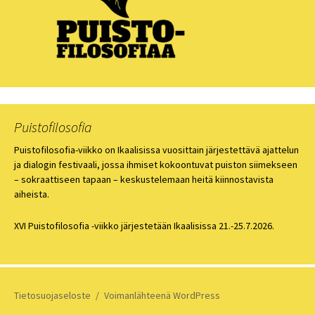
Puistofilosofia
Puistofilosofia-viikko on Ikaalisissa vuosittain järjestettävä ajattelun
ja dialogin festivaali, jossa ihmiset kokoontuvat puiston siimekseen
– sokraattiseen tapaan – keskustelemaan heitä kiinnostavista
aiheista.
XVI Puistofilosofia -viikko järjestetään Ikaalisissa 21.-25.7.2026.
Tietosuojaseloste
Voimanlähteenä WordPress