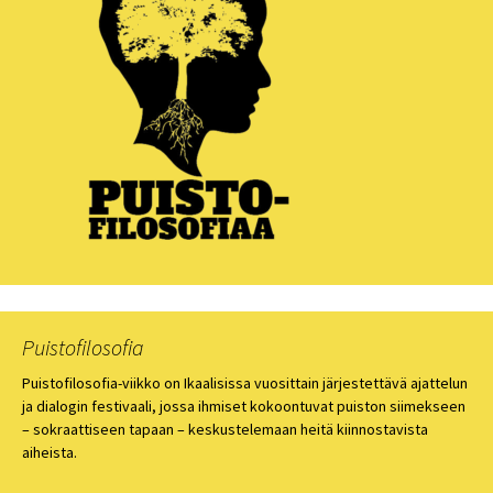
Puistofilosofia
Puistofilosofia-viikko on Ikaalisissa vuosittain järjestettävä ajattelun
ja dialogin festivaali, jossa ihmiset kokoontuvat puiston siimekseen
– sokraattiseen tapaan – keskustelemaan heitä kiinnostavista
aiheista.