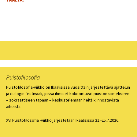
Puistofilosofia
Puistofilosofia-viikko on Ikaalisissa vuosittain järjestettävä ajattelun
ja dialogin festivaali, jossa ihmiset kokoontuvat puiston siimekseen
– sokraattiseen tapaan – keskustelemaan heitä kiinnostavista
aiheista.
XVI Puistofilosofia -viikko järjestetään Ikaalisissa 21.-25.7.2026.