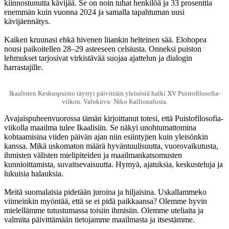
kiinnostunutta kävijää. Se on noin tuhat henkilöä ja 33 prosenttia
enemmän kuin vuonna 2024 ja samalla tapahtuman uusi
kävijäennätys.
Kaiken kruunasi ehkä hivenen liiankin helteinen sää. Elohopea
nousi paikoitellen 28–29 asteeseen celsiusta. Onneksi puiston
lehmukset tarjosivat virkistävää suojaa ajattelun ja dialogin
harrastajille.
Ikaalisten Keskuspuisto täyttyi päivittäin yleisöstä halki XV Puistofilosofia-
viikon. Valokuva: Niko Kallionalusta.
Avajaispuheenvuorossa tämän kirjoittanut totesi, että Puistofilosofia-
viikolla maailma tulee Ikaalisiin. Se näkyi unohtumattomina
kohtaamisina viiden päivän ajan niin esiintyjien kuin yleisönkin
kanssa. Mikä uskomaton määrä hyväntuulisuutta, vuorovaikutusta,
ihmisten välisten mielipiteiden ja maailmankatsomusten
kunnioittamista, suvaitsevaisuutta. Hymyä, ajatuksia, keskusteluja ja
lukuisia halauksia.
Meitä suomalaisia pidetään juroina ja hiljaisina. Uskallammeko
viimeinkin myöntää, että se ei pidä paikkaansa? Olemme hyvin
mielellämme tutustumassa toisiin ihmisiin. Olemme uteliaita ja
valmiita päivittämään tietojamme maailmasta ja itsestämme.