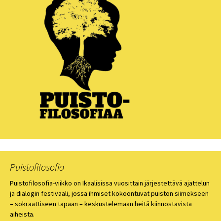
Puistofilosofia
Puistofilosofia-viikko on Ikaalisissa vuosittain järjestettävä ajattelun
ja dialogin festivaali, jossa ihmiset kokoontuvat puiston siimekseen
– sokraattiseen tapaan – keskustelemaan heitä kiinnostavista
aiheista.