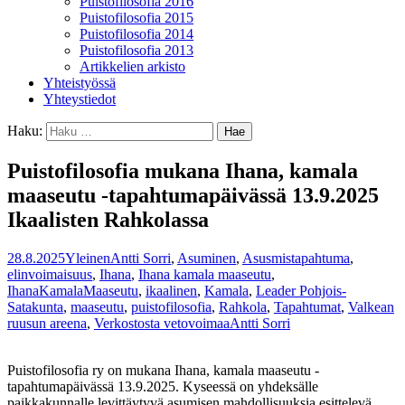
Puistofilosofia 2016
Puistofilosofia 2015
Puistofilosofia 2014
Puistofilosofia 2013
Artikkelien arkisto
Yhteistyössä
Yhteystiedot
Haku:
Puistofilosofia mukana Ihana, kamala
maaseutu -tapahtumapäivässä 13.9.2025
Ikaalisten Rahkolassa
28.8.2025
Yleinen
Antti Sorri
,
Asuminen
,
Asusmistapahtuma
,
elinvoimaisuus
,
Ihana
,
Ihana kamala maaseutu
,
IhanaKamalaMaaseutu
,
ikaalinen
,
Kamala
,
Leader Pohjois-
Satakunta
,
maaseutu
,
puistofilosofia
,
Rahkola
,
Tapahtumat
,
Valkean
ruusun areena
,
Verkostosta vetovoimaa
Antti Sorri
Puistofilosofia ry on mukana Ihana, kamala maaseutu -
tapahtumapäivässä 13.9.2025. Kyseessä on yhdeksälle
paikkakunnalle levittäytyvä asumisen mahdollisuuksia esittelevä