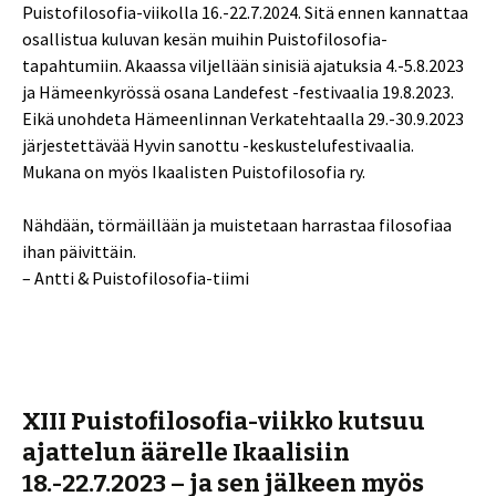
Puistofilosofia-viikolla 16.-22.7.2024. Sitä ennen kannattaa
osallistua kuluvan kesän muihin Puistofilosofia-
tapahtumiin. Akaassa viljellään sinisiä ajatuksia 4.-5.8.2023
ja Hämeenkyrössä osana Landefest -festivaalia 19.8.2023.
Eikä unohdeta Hämeenlinnan Verkatehtaalla 29.-30.9.2023
järjestettävää Hyvin sanottu -keskustelufestivaalia.
Mukana on myös Ikaalisten Puistofilosofia ry.
Nähdään, törmäillään ja muistetaan harrastaa filosofiaa
ihan päivittäin.
– Antti & Puistofilosofia-tiimi
XIII Puistofilosofia-viikko kutsuu
ajattelun äärelle Ikaalisiin
18.-22.7.2023 – ja sen jälkeen myös