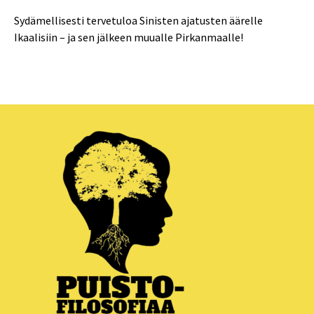
Sydämellisesti tervetuloa Sinisten ajatusten äärelle
Ikaalisiin – ja sen jälkeen muualle Pirkanmaalle!