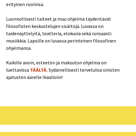
erityinen roolinsa.
Luonnollisesti taiteet ja muu ohjelma täydentävät
filosofisten keskustelujen sisältöjä. Luvassa on
taidenäyttelyitä, teatteria, elokuvia sekä runsaasti
musiikkia. Lapsille on luvassa perinteinen filosofinen
ohjelmansa.
Kaikille avoin, esteetön ja maksuton ohjelma on
luettavissa
TÄÄLTÄ.
Sydämellisesti tervetuloa sinisten
ajatusten äärelle Ikaalisiin!