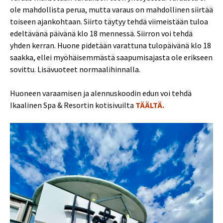
ole mahdollista perua, mutta varaus on mahdollinen siirtää
toiseen ajankohtaan. Siirto täytyy tehdä viimeistään tuloa
edeltävänä päivänä klo 18 mennessä. Siirron voi tehdä
yhden kerran. Huone pidetään varattuna tulopäivänä klo 18
saakka, ellei myöhäisemmästä saapumisajasta ole erikseen
sovittu. Lisävuoteet normaalihinnalla.
Huoneen varaamisen ja alennuskoodin edun voi tehdä
Ikaalinen Spa & Resortin kotisivuilta
TÄÄLTÄ.