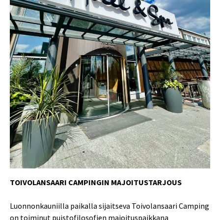
TOIVOLANSAARI CAMPINGIN MAJOITUSTARJOUS
Luonnonkauniilla paikalla sijaitseva Toivolansaari Camping
on toiminut puistofilosofien majoituspaikkana