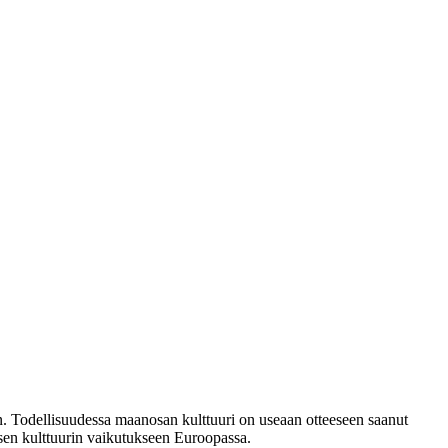
n. Todellisuudessa maanosan kulttuuri on useaan otteeseen saanut
isen kulttuurin vaikutukseen Euroopassa.